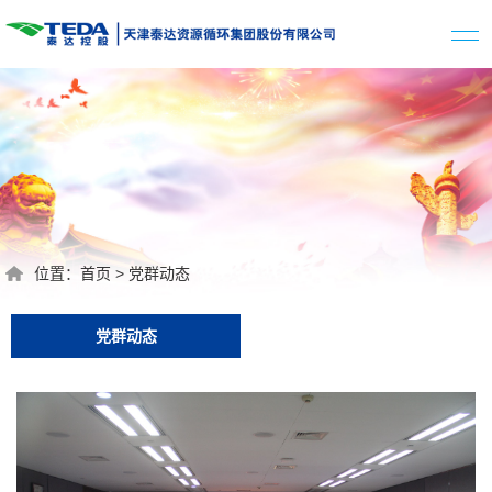
位置：
首页
>
党群动态
党群动态