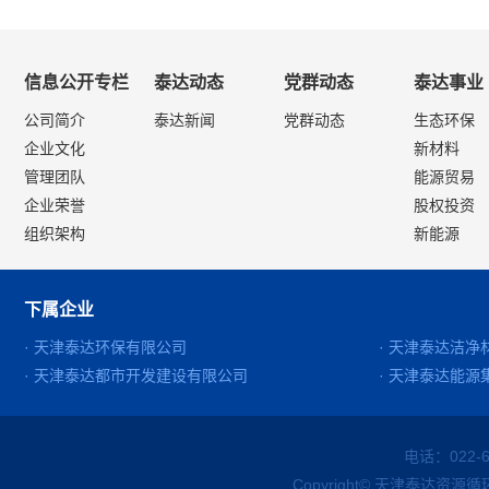
信息公开专栏
泰达动态
党群动态
泰达事业
公司简介
泰达新闻
党群动态
生态环保
企业文化
新材料
管理团队
能源贸易
企业荣誉
股权投资
组织架构
新能源
下属企业
· 天津泰达环保有限公司
· 天津泰达洁
· 天津泰达都市开发建设有限公司
· 天津泰达能
电话：022-
Copyright© 天津泰达资